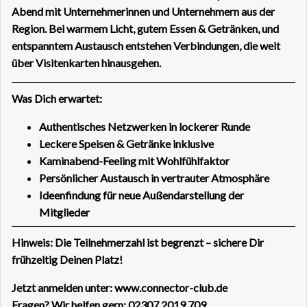
Abend mit Unternehmerinnen und Unternehmern aus der
Region. Bei warmem Licht, gutem Essen & Getränken, und
entspanntem Austausch entstehen Verbindungen, die weit
über Visitenkarten hinausgehen.
Was Dich erwartet:
Authentisches Netzwerken in lockerer Runde
Leckere Speisen & Getränke inklusive
Kaminabend-Feeling mit Wohlfühlfaktor
Persönlicher Austausch in vertrauter Atmosphäre
Ideenfindung für neue Außendarstellung der
Mitglieder
Hinweis: Die Teilnehmerzahl ist begrenzt – sichere Dir
frühzeitig Deinen Platz!
Jetzt anmelden unter:
www.connector-club.de
Fragen? Wir helfen gern: 02307 2019 709