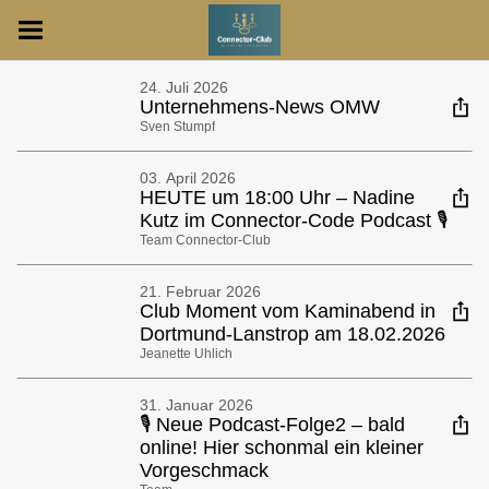
24. Juli 2026
Unternehmens-News OMW
Sven Stumpf
03. April 2026
HEUTE um 18:00 Uhr – Nadine
Kutz im Connector-Code Podcast 🎙️
Team Connector-Club
21. Februar 2026
Club Moment vom Kaminabend in
Dortmund-Lanstrop am 18.02.2026
Jeanette Uhlich
31. Januar 2026
🎙 Neue Podcast-Folge2 – bald
online! Hier schonmal ein kleiner
Vorgeschmack