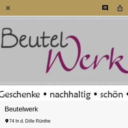
Beutelwerk
74 In d. Dille Rünthe