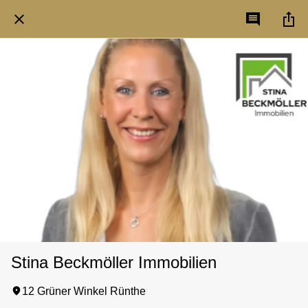
Stina Beckmöller Immobilien
12 Grüner Winkel Rünthe