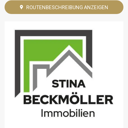
ROUTENBESCHREIBUNG ANZEIGEN