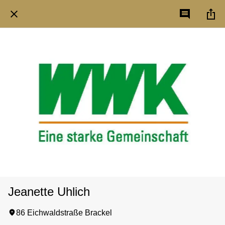
Jeanette Uhlich
86 Eichwaldstraße Brackel