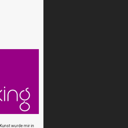
Kunst wurde mir in