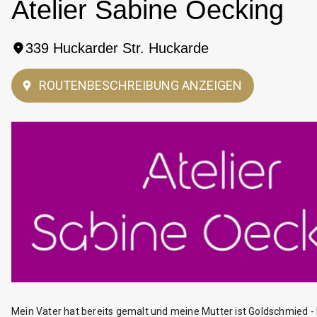
Atelier Sabine Oecking
339 Huckarder Str. Huckarde
ROUTENBESCHREIBUNG ANZEIGEN
Mein Vater hat bereits gemalt und meine Mutter ist Goldschmied - 