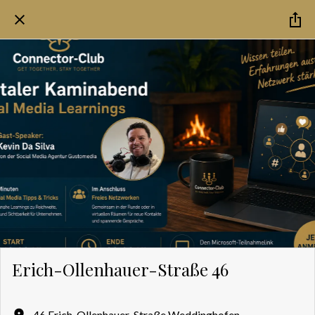
Erich-Ollenhauer-Straße 46
46 Erich-Ollenhauer-Straße Weddinghofen