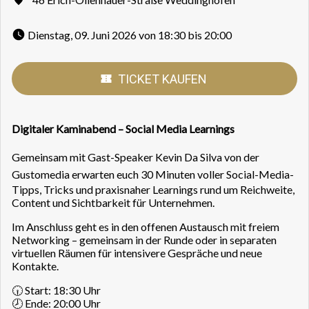
 Dienstag, 09. Juni 2026 von 18:30 bis 20:00 
TICKET KAUFEN
Digitaler Kaminabend – Social Media Learnings
Gemeinsam mit Gast-Speaker
Kevin Da Silva
von der
Gustomedia
erwarten euch 30 Minuten voller Social-Media-
Tipps, Tricks und praxisnaher Learnings rund um Reichweite,
Content und Sichtbarkeit für Unternehmen.
Im Anschluss geht es in den offenen Austausch mit freiem
Networking – gemeinsam in der Runde oder in separaten
virtuellen Räumen für intensivere Gespräche und neue
Kontakte.
🕡 Start: 18:30 Uhr
🕗 Ende: 20:00 Uhr